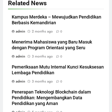
Related News
Kampus Merdeka – Mewujudkan Pendidikan
Berbasis Kemandirian
admin
2 months ago
0
Menerima Mahasiswa yang Baru Masuk
dengan Program Orientasi yang Seru
admin
3 months ago
0
Pemeriksaan Mutu Internal Kunci Kesuksesan
Lembaga Pendidikan
admin
3 months ago
0
Penerapan Teknologi Blockchain dalam
Pendidikan: Mengembangkan Data
Pendidikan yang Aman