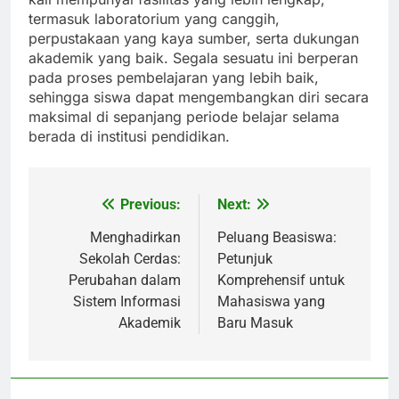
termasuk laboratorium yang canggih,
perpustakaan yang kaya sumber, serta dukungan
akademik yang baik. Segala sesuatu ini berperan
pada proses pembelajaran yang lebih baik,
sehingga siswa dapat mengembangkan diri secara
maksimal di sepanjang periode belajar selama
berada di institusi pendidikan.
Previous:
Next:
Post
navigation
Menghadirkan
Peluang Beasiswa:
Sekolah Cerdas:
Petunjuk
Perubahan dalam
Komprehensif untuk
Sistem Informasi
Mahasiswa yang
Akademik
Baru Masuk