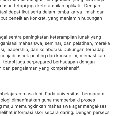
ar, tetapi juga keterampilan aplikatif. Dengan
si dapat ikut serta dalam lomba karya ilmiah dan
tput penelitian konkret, yang menjamin hubungan
agai sentra peningkatan keterampilan lunak yang
ganisasi mahasiswa, seminar, dan pelatihan, mereka
, leadership, dan kolaborasi. Dukungan terhadap
menjadi aspek penting dari konsep ini, memastikan
s, tetapi juga berprepared berhadapan dengan
an dan pengalaman yang komprehensif.
embelajaran masa kini. Pada universitas, bermacam-
nologi dimanfaatkan guna memperbaiki proses
ang maju memungkinkan mahasiswa agar mengakses
elihat informasi skor secara daring. Dengan persepsi