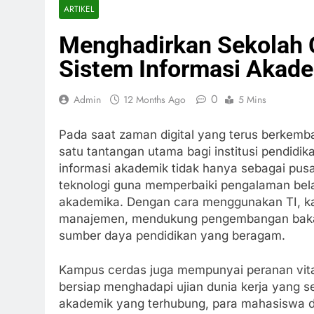
ARTIKEL
Menghadirkan Sekolah 
Sistem Informasi Akad
0
Admin
12 Months Ago
5 Mins
Pada saat zaman digital yang terus berkemba
satu tantangan utama bagi institusi pendidi
informasi akademik tidak hanya sebagai pus
teknologi guna memperbaiki pengalaman bela
akademika. Dengan cara menggunakan TI, ka
manajemen, mendukung pengembangan bakat
sumber daya pendidikan yang beragam.
Kampus cerdas juga mempunyai peranan vit
bersiap menghadapi ujian dunia kerja yang s
akademik yang terhubung, para mahasiswa d