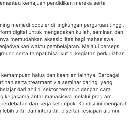
 memantau kemajuan pendidikan mereka serta
ning menjadi populer di lingkungan perguruan tinggi.
form digital untuk mengadakan kuliah, seminar, dan
 hanya memudahkan aksesibilitas bagi mahasiswa,
njadwalkan waktu pembelajaran. Melalui persepsi
ground serta tempat bisa ikut di kegiatan perkuliahan
on kemampuan halus dan keahlian lainnya. Berbagai
han serta treatment via seminar daring, yang
ajar dari ahli di sektor tersebut dengan cara
ong kerjasama antar mahasiswa melalui program
 perdebatan dan kerja kelompok. Kondisi ini mengarah
ih aktif dan interaktif, disertai kesiapan alumni