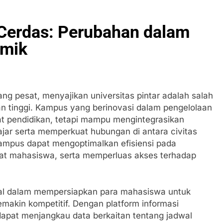
Cerdas: Perubahan dalam
emik
ng pesat, menyajikan universitas pintar adalah salah
kan tinggi. Kampus yang berinovasi dalam pengelolaan
at pendidikan, tetapi mampu mengintegrasikan
jar serta memperkuat hubungan di antara civitas
mpus dapat mengoptimalkan efisiensi pada
 mahasiswa, serta memperluas akses terhadap
al dalam mempersiapkan para mahasiswa untuk
emakin kompetitif. Dengan platform informasi
apat menjangkau data berkaitan tentang jadwal