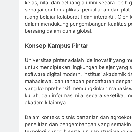
kelas, nilai dan peluang alumni secara lebi
sebagai contoh aplikasi perkuliahan dan pl
ruang belajar kolaboratif dan interaktif. Oleh 
dalam mendukung pengembangan kualitas pend
bersaing dalam dunia global.
Konsep Kampus Pintar
Universitas pintar adalah ide inovatif yang
untuk menciptakan lingkungan belajar yang s
software digital modern, institusi akademik
mahasiswa, dan tahapan pendaftaran dengan 
yang komprehensif memungkinkan mahasiswa 
kuliah, dan informasi nilai secara seketika
akademik lainnya.
Dalam konteks bisnis pertanian dan agroek
penelitian dan pengembangan yang semakin te
teknologi canggih serta jurusan studi yang 