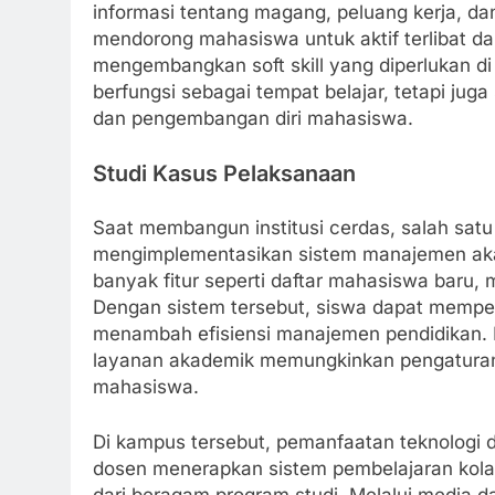
informasi tentang magang, peluang kerja, da
mendorong mahasiswa untuk aktif terlibat dal
mengembangkan soft skill yang diperlukan di 
berfungsi sebagai tempat belajar, tetapi j
dan pengembangan diri mahasiswa.
Studi Kasus Pelaksanaan
Saat membangun institusi cerdas, salah satu
mengimplementasikan sistem manajemen akade
banyak fitur seperti daftar mahasiswa baru,
Dengan sistem tersebut, siswa dapat mempero
menambah efisiensi manajemen pendidikan. D
layanan akademik memungkinkan pengaturan y
mahasiswa.
Di kampus tersebut, pemanfaatan teknologi d
dosen menerapkan sistem pembelajaran kolab
dari beragam program studi. Melalui media da