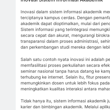
Inovasi dalam sistem informasi akademik m
terciptanya kampus cerdas. Dengan pemanfaa
akademik dapat dioptimalkan, mulai dari pe
Sistem informasi yang terintegrasi memungk
secara cepat dan akurat, mengurangi birokras
transparansi dalam proses administrasi, s
dan perkembangan studi mereka dengan leb
Salah satu contoh nyata inovasi ini adalah 
memfasilitasi proses perkuliahan secara efe
seminar nasional tanpa harus datang ke k
terhubung ke internet. Selain itu, fitur pres
memungkinkan dosen untuk lebih fokus pada
meningkatkan kualitas interaksi antara maha
Tidak hanya itu, sistem informasi akademik
karier dan bimbingan akademik. Melalui apl