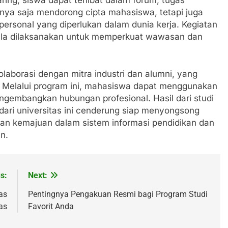
 hanya saja mendorong cipta mahasiswa, tetapi juga
rsonal yang diperlukan dalam dunia kerja. Kegiatan
kala dilaksanakan untuk memperkuat wawasan dan
laborasi dengan mitra industri dan alumni, yang
Melalui program ini, mahasiswa dapat menggunakan
engembangkan hubungan profesional. Hasil dari studi
ari universitas ini cenderung siap menyongsong
gan kemajuan dalam sistem informasi pendidikan dan
n.
s:
Next:
as
Pentingnya Pengakuan Resmi bagi Program Studi
as
Favorit Anda