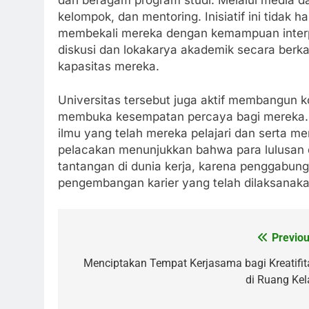
kelompok, dan mentoring. Inisiatif ini tidak
membekali mereka dengan kemampuan interpe
diskusi dan lokakarya akademik secara ber
kapasitas mereka.
Universitas tersebut juga aktif membangun ko
membuka kesempatan percaya bagi mereka. 
ilmu yang telah mereka pelajari dan serta m
pelacakan menunjukkan bahwa para lulusan d
tantangan di dunia kerja, karena penggabun
pengembangan karier yang telah dilaksanaka
Previou
Post
navigation
Menciptakan Tempat Kerjasama bagi Kreatifit
di Ruang Kel