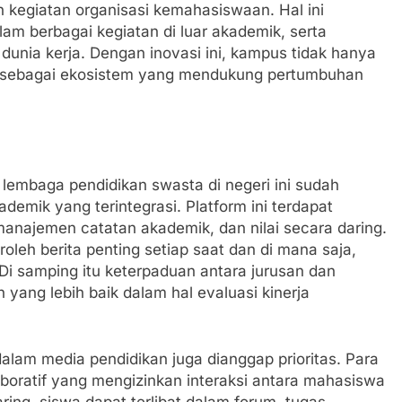
n kegiatan organisasi kemahasiswaan. Hal ini
am berbagai kegiatan di luar akademik, serta
dunia kerja. Dengan inovasi ini, kampus tidak hanya
uga sebagai ekosistem yang mendukung pertumbuhan
 lembaga pendidikan swasta di negeri ini sudah
mik yang terintegrasi. Platform ini terdapat
 manajemen catatan akademik, dan nilai secara daring.
leh berita penting setiap saat dan di mana saja,
i samping itu keterpaduan antara jurusan dan
ang lebih baik dalam hal evaluasi kinerja
alam media pendidikan juga dianggap prioritas. Para
oratif yang mengizinkan interaksi antara mahasiswa
ring, siswa dapat terlibat dalam forum, tugas