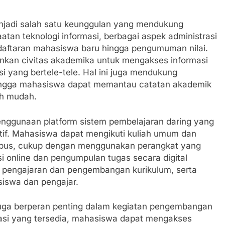
enjadi salah satu keunggulan yang mendukung
tan teknologi informasi, berbagai aspek administrasi
ndaftaran mahasiswa baru hingga pengumuman nilai.
inkan civitas akademika untuk mengakses informasi
i yang bertele-tele. Hal ini juga mendukung
ehingga mahasiswa dapat memantau catatan akademik
ih mudah.
penggunaan platform sistem pembelajaran daring yang
ktif. Mahasiswa dapat mengikuti kuliah umum dan
ampus, cukup dengan menggunakan perangkat yang
ensi online dan pengumpulan tugas secara digital
 pengajaran dan pengembangan kurikulum, serta
siswa dan pengajar.
 juga berperan penting dalam kegiatan pengembangan
ikasi yang tersedia, mahasiswa dapat mengakses