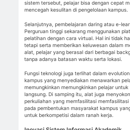
sistem tersebut, pelajar bisa dengan cepat
mencegah kesulitan di pengelolaan kampus.
Selanjutnya, pembelajaran daring atau e-lear
Perguruan tinggi sekarang menggunakan plat
pelatihan dengan cara virtual. Hal ini tidak
tetapi serta memberikan keluwesan dalam me
alat, pelajar yang berasal dari berbagai back
tanpa adanya batasan waktu serta lokasi.
Fungsi teknologi juga terlihat dalam evoluti
kampus yang menyediakan menawarkan pelati
memungkinkan memungkinkan pelajar untuk bel
langsung. Di samping itu, alat juga menyok
perkuliahan yang memfasilitasi memfasilitasi
pada pembentukan masyarakat kampus yang leb
untuk berkompetisi dalam ranah kerja.
Inovasi Sistem Informasi Akademik