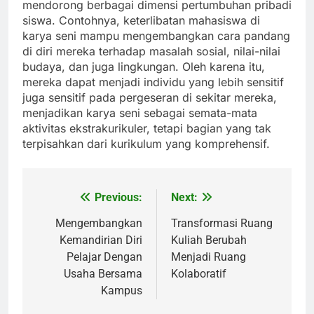
mendorong berbagai dimensi pertumbuhan pribadi
siswa. Contohnya, keterlibatan mahasiswa di
karya seni mampu mengembangkan cara pandang
di diri mereka terhadap masalah sosial, nilai-nilai
budaya, dan juga lingkungan. Oleh karena itu,
mereka dapat menjadi individu yang lebih sensitif
juga sensitif pada pergeseran di sekitar mereka,
menjadikan karya seni sebagai semata-mata
aktivitas ekstrakurikuler, tetapi bagian yang tak
terpisahkan dari kurikulum yang komprehensif.
Previous:
Next:
Post
navigation
Mengembangkan
Transformasi Ruang
Kemandirian Diri
Kuliah Berubah
Pelajar Dengan
Menjadi Ruang
Usaha Bersama
Kolaboratif
Kampus