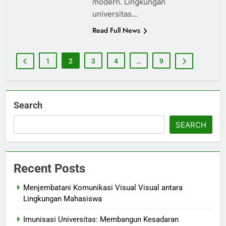
modern. Lingkungan
universitas…
Read Full News
1
2
3
4
…
9
Search
SEARCH
Recent Posts
Menjembatani Komunikasi Visual Visual antara
Lingkungan Mahasiswa
Imunisasi Universitas: Membangun Kesadaran