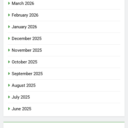
March 2026
February 2026
January 2026
December 2025
November 2025
October 2025
September 2025
August 2025
July 2025
June 2025