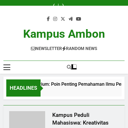
Skip
Menciptakan
Jadi
Penelitian
Peran
Menciptakan
Jadi
Penelitian
to
Tempat
Pelajar
Kampus:
Pengesahan
Tempat
Pelajar
Kampus:
Peran
Menciptakan
Pembicaraan
Berprestasi
Mendalami
Global
Pembicaraan
Berprestasi
Mendalami
Pengesahan
Tempat
content
Akademik
Tinggi:
Pendapat
dalam
Akademik
Tinggi:
Pendapat
Global
Pembicaraan
yang
Tips
Pelajar
Menambah
yang
Tips
Pelajar
dalam
Akademik
Termasuk
dan
demi
Kualitas
Termasuk
dan
demi
Menambah
yang
Kampus Ambon
dalam
Trik
Perbaikan
Dokumen
dalam
Trik
Perbaikan
Kualitas
Termasuk
Lingkungan
Memanfaatkan
Pendidikan
Pendidikan
Lingkungan
Memanfaatkan
Pendidikan
Dokumen
dalam
Perguruan
Bantuan
Perguruan
Bantuan
Pendidikan
Lingkungan
Tinggi
Keuangan
Tinggi
Keuangan
Perguruan
NEWSLETTER
RANDOM NEWS
Tinggi
lajahan Laboratorium: Poin Penting Pemahaman Ilmu Pengeta
HEADLINES
hs Ago
Kampus Peduli
Mahasiswa: Kreativitas