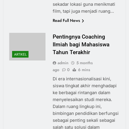
sekadar lokasi guna menikmati
film, tapi juga menjadi ruang…
Read Full News
Pentingnya Coaching
Ilmiah bagi Mahasiswa
Tahun Terakhir
ARTIKEL
admin
5 months
ago
0
6 mins
Di era internasionalisasi kini,
siswa tingkat akhir menghadapi
ke berbagai rintangan dalam
menyelesaikan studi mereka.
Dalam ruang lingkup ini,
bimbingan pendidikan berfungsi
sebagai penting sekali sebagai
salah satu solusi dalam