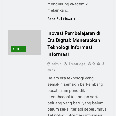
mendukung akademik,
melainkan…
Read Full News
Inovasi Pembelajaran di
Era Digital: Menerapkan
Teknologi Informasi
ARTIKEL
Informasi
admin
1 year ago
0
5
mins
Dalam era teknologi yang
semakin semakin berkembang
pesat, alam pendidik
menghadapi tantangan serta
peluang yang baru yang belum
belum sekali terjadi sebelumnya.
Teknologi informasi informasi