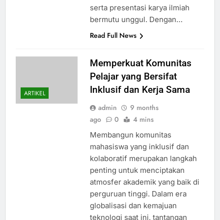
serta presentasi karya ilmiah
bermutu unggul. Dengan…
Read Full News
Memperkuat Komunitas
Pelajar yang Bersifat
Inklusif dan Kerja Sama
ARTIKEL
admin
9 months
ago
0
4 mins
Membangun komunitas
mahasiswa yang inklusif dan
kolaboratif merupakan langkah
penting untuk menciptakan
atmosfer akademik yang baik di
perguruan tinggi. Dalam era
globalisasi dan kemajuan
teknologi saat ini, tantangan