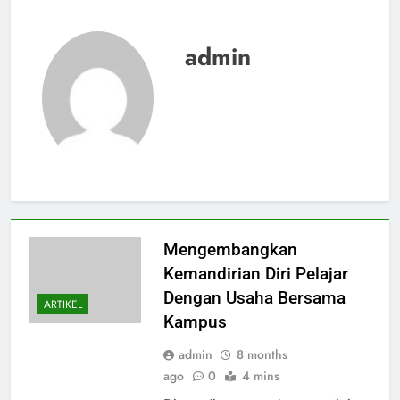
admin
Mengembangkan
Kemandirian Diri Pelajar
Dengan Usaha Bersama
ARTIKEL
Kampus
admin
8 months
ago
0
4 mins