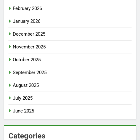
February 2026
January 2026
December 2025
November 2025
October 2025
September 2025
August 2025
July 2025
June 2025
Categories