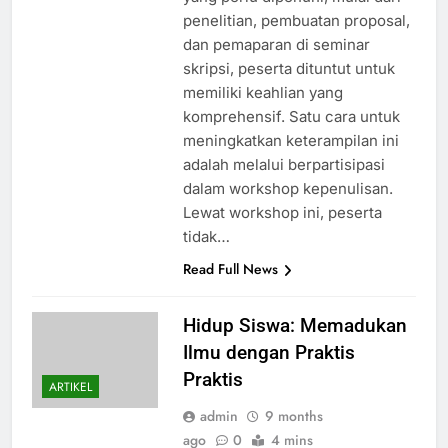
penelitian, pembuatan proposal,
dan pemaparan di seminar
skripsi, peserta dituntut untuk
memiliki keahlian yang
komprehensif. Satu cara untuk
meningkatkan keterampilan ini
adalah melalui berpartisipasi
dalam workshop kepenulisan.
Lewat workshop ini, peserta
tidak…
Read Full News
Hidup Siswa: Memadukan
Ilmu dengan Praktis
Praktis
ARTIKEL
admin
9 months
ago
0
4 mins