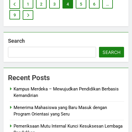
1
2
3
4
5
6
…
9
Search
SEARCH
Recent Posts
Kampus Merdeka – Mewujudkan Pendidikan Berbasis
Kemandirian
Menerima Mahasiswa yang Baru Masuk dengan
Program Orientasi yang Seru
Pemeriksaan Mutu Internal Kunci Kesuksesan Lembaga