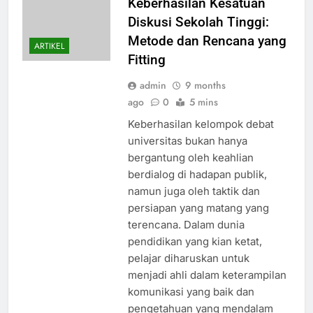
Keberhasilan Kesatuan
Diskusi Sekolah Tinggi:
Metode dan Rencana yang
ARTIKEL
Fitting
admin
9 months
ago
0
5 mins
Keberhasilan kelompok debat
universitas bukan hanya
bergantung oleh keahlian
berdialog di hadapan publik,
namun juga oleh taktik dan
persiapan yang matang yang
terencana. Dalam dunia
pendidikan yang kian ketat,
pelajar diharuskan untuk
menjadi ahli dalam keterampilan
komunikasi yang baik dan
pengetahuan yang mendalam