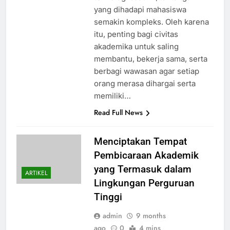
yang dihadapi mahasiswa
semakin kompleks. Oleh karena
itu, penting bagi civitas
akademika untuk saling
membantu, bekerja sama, serta
berbagi wawasan agar setiap
orang merasa dihargai serta
memiliki…
Read Full News
Menciptakan Tempat
Pembicaraan Akademik
yang Termasuk dalam
ARTIKEL
Lingkungan Perguruan
Tinggi
admin
9 months
ago
0
4 mins