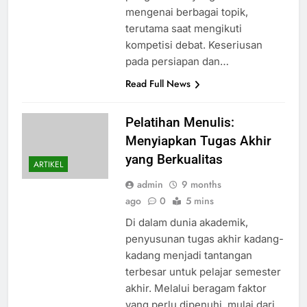
mengenai berbagai topik,
terutama saat mengikuti
kompetisi debat. Keseriusan
pada persiapan dan…
Read Full News
Pelatihan Menulis:
Menyiapkan Tugas Akhir
yang Berkualitas
ARTIKEL
admin
9 months
ago
0
5 mins
Di dalam dunia akademik,
penyusunan tugas akhir kadang-
kadang menjadi tantangan
terbesar untuk pelajar semester
akhir. Melalui beragam faktor
yang perlu dipenuhi, mulai dari